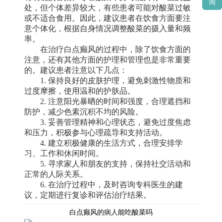
询
处，但个体差异较大，有些患者可能对酸菜过敏
或不适合食用。因此，建议患者在饮食方面要注
意个体化，根据自身情况调整酸菜的摄入量和频
率。
在治疗白点癫风的过程中，除了饮食方面的
注意，还有其他方面的护理和管理也是非常重要
的。建议患者注意以下几点：
1. 保持良好的皮肤护理，避免刺激性物质和
过度摩擦，使用温和的护肤品。
2. 注意阳光暴晒的时间和强度，合理遮挡和
防护，减少色素沉积不均的风险。
3. 妥善管理精神和心理状态，避免过度焦虑
和压力，积极参与心理疏导和支持活动。
4. 建立积极健康的生活方式，合理安排学
习、工作和休闲时间。
5. 寻求家人和朋友的支持，保持社交活动和
正常的人际关系。
6. 在治疗过程中，及时咨询专科医生的建
议，定期进行复诊和评估治疗结果。
白点癫风的病人能吃酸菜吗