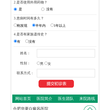
2.是否使用外用药物？
是
没有
3.患病时间有多久？
刚发现
半年内
1年以上
4.是否有家族遗传史？
有
没有
姓名：
性别：
男
女
联系方式：
网站首页
医院简介
医生团队
来院路线
合肥华夏白癜风医院