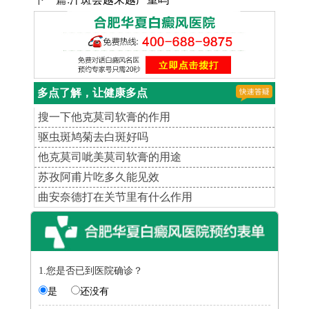
多点了解，让健康多点
搜一下他克莫司软膏的作用
驱虫斑鸠菊去白斑好吗
他克莫司呲美莫司软膏的用途
苏孜阿甫片吃多久能见效
曲安奈德打在关节里有什么作用
1.您是否已到医院确诊？
是
还没有