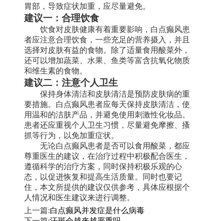
胃部，导致症状加重，应尽量避免。
建议一：合理饮食
饮食对皮肤健康有着重要影响，白点癫风患
者应注意合理饮食，一些充足的营养摄入，并且
选择对皮肤有益的食物。除了适量食用酸菜外，
还可以增加蔬菜、水果、鱼类等富含抗氧化物质
和维生素的食物。
建议二：注意个人卫生
保持身体清洁和皮肤清洁是预防皮肤病的重
要措施。白点癫风患者应每天保持皮肤清洁，使
用温和的洁肤产品，并避免使用刺激性化妆品。
患者还应重视个人卫生习惯，尽量避免摩擦、搔
抓等行为，以免加重症状。
无论白点癫风患者是否可以食用酸菜，都应
尊重医生的建议，在治疗过程中积极配合医生，
遵循科学的治疗方案，同时保持积极乐观的心
态，以促进恢复和提高生活质量。同时也要记
住，本文所提供的建议仅供参考，具体应根据个
人情况和医生建议来进行调整。
上一篇:
白点癫风并发症是什么病毒
下一篇:
汗斑会越来越严重吗