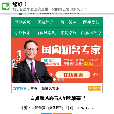
您好！
我是合肥华夏医院医生，您的白斑发现多久了？
网站首页
医院简介
热门关注
医生团队
诊疗技术
白癜风常识
来院路线
白癜风治疗
当前位置：
主页
>
白癜风常识
白点癫风的病人能吃酸菜吗
来源：
合肥华夏白癜风医院
时间：2024-05-17