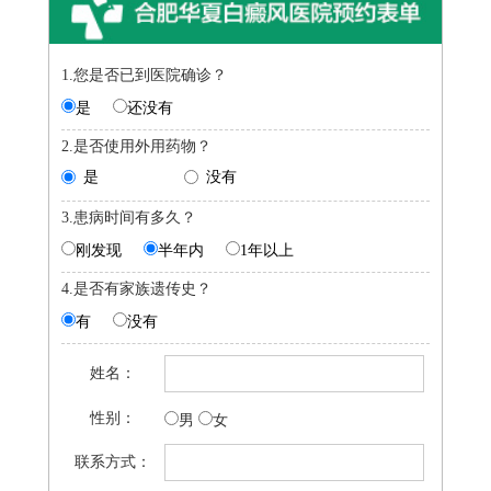
1.您是否已到医院确诊？
是
还没有
2.是否使用外用药物？
是
没有
3.患病时间有多久？
刚发现
半年内
1年以上
4.是否有家族遗传史？
有
没有
姓名：
性别：
男
女
联系方式：