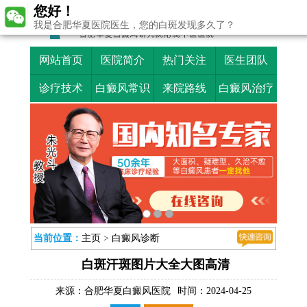
您好！
我是合肥华夏医院医生，您的白斑发现多久了？
网站首页
医院简介
热门关注
医生团队
诊疗技术
白癜风常识
来院路线
白癜风治疗
当前位置：
主页
>
白癜风诊断
白斑汗斑图片大全大图高清
来源：
合肥华夏白癜风医院
时间：2024-04-25