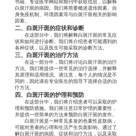
书籍、专业医学网站和期刊中获取信息，以解释
白斑汗斑的病因。我们将简要概述遗传因素、自
身免疫机制、环境因素等与白斑汗斑相关的影响
因素。
二、白斑汗斑的症状和诊断
在这部分中，我们将解释白斑汗斑的常见症
状和如何进行诊断。我们将介绍患者可能遇到的
各种症状，以及医生可能采取的诊断方法。
三、白斑汗斑的治疗方法
在这一部分中，我们将讨论白斑汗斑的治疗
方法。我们将提供一些常见的治疗选择，并解释
其原理和适用情况。请注意，每个人的情况是不
同的，因此请在专业医生的指导下选择合适的治
疗方法。
四、白斑汗斑的护理和预防
在这部分中，我们将介绍患者可以采取的护
理和预防措施。我们将注意日常护理的重要性，
并提供一些简单的方法来预防白斑汗斑的发作。
白斑汗斑是一种常见多发的色素性皮肤病，
可能对患者的心理和生活产生负面影响。通过了
解白斑汗斑的病因、症状和治疗方法，以及采取