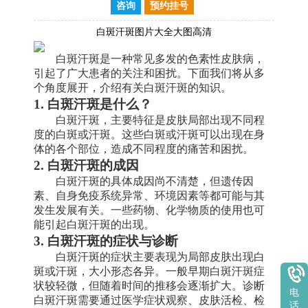
咨询
预约挂号
白斑汗斑图片大全大图高清
白斑汗斑是一种常见多发的色素性皮肤病，
引起了广大患者的关注和困扰。下面我们将从多
个角度展开，介绍有关白斑汗斑的知识。
1. 白斑汗斑是什么？
白斑汗斑，主要特征是皮肤局部出现不同程
度的白斑或汗斑。这些白斑或汗斑可以出现在身
体的各个部位，造成不同程度的痛苦和困扰。
2. 白斑汗斑的成因
白斑汗斑的具体成因尚不清楚，但遗传因
素、自身免疫系统异常、环境因素等都可能与其
发生发展有关。一些药物、化学物质的使用也可
能引起白斑汗斑的出现。
3. 白斑汗斑的症状与诊断
白斑汗斑的症状主要表现为局部皮肤出现白
斑或汗斑，大小形态各异。一般早期白斑汗斑症
状较轻微，但随着时间的推移会逐渐扩大。诊断
电
白斑汗斑需要通过医学症状观察、皮肤活检、检
话