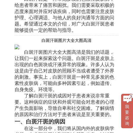
给患者带来了痛苦和困扰。我们需要采取积极的
态度来面对并应对该疾病，同时也需要注意皮肤
护理、心理调适、与他人的良好沟通等方面的问
题。希望通过本文的介绍，对广大白斑汗斑患者
能够提供一定的帮助与指导。
白斑汗斑图片大全大图高清
白斑汗斑图片大全大图高清是我们的话题，
让我们一起来探索这个问题。白斑汗斑是皮肤上
出现的白色斑块或汗液异常的现象。许多人认为
这是由于自己对皮肤的照顾不当或者遭受了外界
的刺激。事实上，白斑汗斑是一种常见多发的色
素性皮肤病，可能由多种因素引起，例如遗传、
自身免疫、环境等。
了解白斑汗斑的成因对于患者来说非常重
要。这种病症的症状和外观可能会对患者的心理
我
产生负面影响，导致自卑和社交困难。了解病情
要
的原因和治疗方法对于患者来说是至关重要的。
咨
一、白斑汗斑的病因
询
在这一部分中，我们将从国内外的皮肤病学