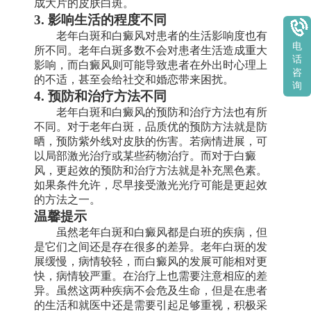
成大片的皮肤白斑。
3. 影响生活的程度不同
老年白斑和白癜风对患者的生活影响度也有
电
所不同。老年白斑多数不会对患者生活造成重大
话
影响，而白癜风则可能导致患者在外出时心理上
咨
的不适，甚至会给社交和婚恋带来困扰。
询
4. 预防和治疗方法不同
老年白斑和白癜风的预防和治疗方法也有所
不同。对于老年白斑，品质优的预防方法就是防
晒，预防紫外线对皮肤的伤害。若病情进展，可
以局部激光治疗或某些药物治疗。而对于白癜
风，更起效的预防和治疗方法就是补充黑色素。
如果条件允许，尽早接受激光光疗可能是更起效
的方法之一。
温馨提示
虽然老年白斑和白癜风都是白班的疾病，但
是它们之间还是存在很多的差异。老年白斑的发
展缓慢，病情较轻，而白癜风的发展可能相对更
快，病情较严重。在治疗上也需要注意相应的差
异。虽然这两种疾病不会危及生命，但是在患者
的生活和就医中还是需要引起足够重视，积极采