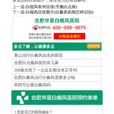
发送您的白斑图片，医生会为您在线解答。
上一篇:
白驳风有何症状(手腕白点病)
下一篇:
白颠风症状图片(白癜风初期怎样识别)
多点了解，让健康多点
黄山治疗白癜风知名的医院
合肥白点癫风医院有几家
308激光照了一点反应都没有正常吗
合肥白癜风治疗白癜风需要多少钱
阜阳可以看白癜风吗
1.您是否已到医院确诊？