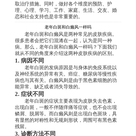
取治疗措施。同时，做好各个维度的预防、护
理、心理、学习、工作、家庭、生活、交友、婚
恋和社会支持也是非常重要的。
老年白斑和白癞风一样吗
老年白斑和白癞风是两种常见的皮肤疾病。
很多患者会把它们混淆在一起，认为是同一种
病。那么，老年白斑和白癞风一样吗？下面我们
就从不同的角度来介绍这两种皮肤疾病的区别。
1. 病因不同
老年白斑的发病原因是与身体的免疫系统以
及神经系统的异常有关。癌症、糖尿病等慢性疾
病也与其有关。白癞风则是由于黑色素细胞的功
能异常、缺乏或者消失导致的。
2. 症状不同
老年白斑的症状主要表现为皮肤失去色素，
出现白斑，一般不伴随痒痛等症状，也不会出现
鳞屑、脱屑等。而白癞风则是出现白色斑块，具
有显然的对称性和无规则形状，周围可有黑色素
残留。
3. 诊断方法不同