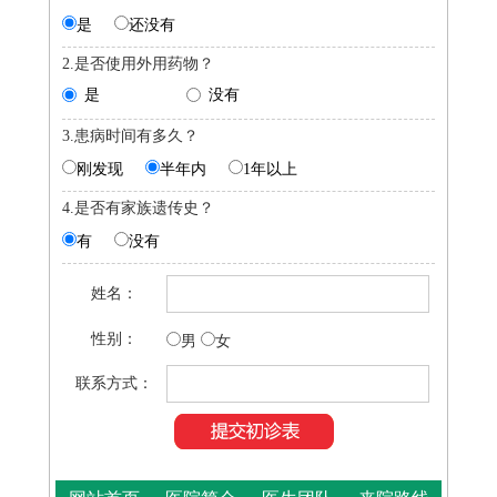
是
还没有
2.是否使用外用药物？
是
没有
3.患病时间有多久？
刚发现
半年内
1年以上
4.是否有家族遗传史？
有
没有
姓名：
性别：
男
女
联系方式：