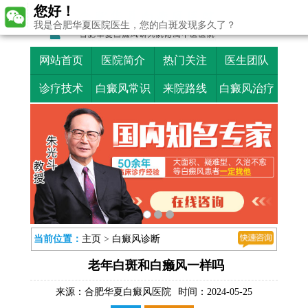
您好！
我是合肥华夏医院医生，您的白斑发现多久了？
网站首页
医院简介
热门关注
医生团队
诊疗技术
白癜风常识
来院路线
白癜风治疗
当前位置：
主页
>
白癜风诊断
老年白斑和白癞风一样吗
来源：
合肥华夏白癜风医院
时间：2024-05-25