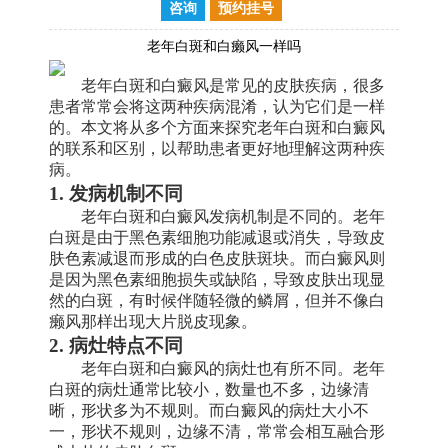
咨询
预约挂号
老年白斑和白癞风一样吗
老年白斑和白癜风是常见的皮肤疾病，很多
患者常常会将这两种疾病混淆，认为它们是一样
的。本文将从多个方面来探究老年白斑和白癜风
的联系和区别，以帮助患者更好地理解这两种疾
病。
1. 发病机制不同
老年白斑和白癜风发病机制是不同的。老年
白斑是由于黑色素细胞功能减退或消失，导致皮
肤色素减退而形成的白色皮肤斑块。而白癜风则
是因为黑色素细胞损失或缺陷，导致皮肤出现显
然的白斑，有时候伴随轻微的鳞屑，但并不像白
癞风那样出现大片脱皮现象。
2. 病灶特点不同
老年白斑和白癜风的病灶也有所不同。老年
白斑的病灶通常比较小，数量也不多，边缘清
晰，形状多为不规则。而白癜风的病灶大小不
一，形状不规则，边缘不清，常常会相互融合形