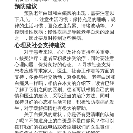
预防建议
预防老年白斑和白癞风的出现，需要注意以
下几点。 1. 注意生活习惯：保持充足的睡眠，规
律的生活习惯，避免过度劳累、情绪波动等。 2.
控制慢性疾病：慢性疾病是导致老年白斑的原因
之一，因此要及时控制这些疾病。
心理及社会支持建议
对于患者来说，心理及社会支持至关重要。
1. 接受治疗：患者应积极接受治疗，同时要注意
心理问题，保持良好的心态。 2. 寻求社会支持：
患者应该寻求家人、医生、社会工作者等方面的
支持，多参与社交活动，避免孤独。 老年白斑和
白癞风一样吗，相信在本文的介绍下，读者已经
了解了它们之间的区别。患者可以根据自己的病
情和医生的建议，采取适当的治疗方法。同时，
保持良好的心态和生活习惯，积极预防疾病的发
生，对于缓解病情也有很大的帮助。
关于白癜风的症状，你是否有更清晰的认知
了呢？不知道身上的白斑是不是白癜风？你可以
拨打我们的在线电话或者添加我们的医生微信，