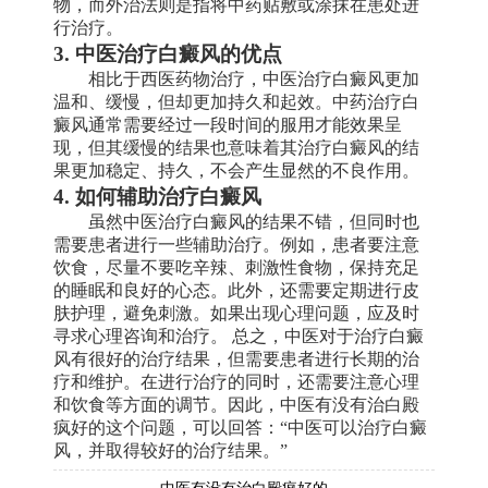
物，而外治法则是指将中药贴敷或涂抹在患处进
行治疗。
3. 中医治疗白癜风的优点
相比于西医药物治疗，中医治疗白癜风更加
温和、缓慢，但却更加持久和起效。中药治疗白
癜风通常需要经过一段时间的服用才能效果呈
现，但其缓慢的结果也意味着其治疗白癜风的结
果更加稳定、持久，不会产生显然的不良作用。
4. 如何辅助治疗白癜风
虽然中医治疗白癜风的结果不错，但同时也
需要患者进行一些辅助治疗。例如，患者要注意
饮食，尽量不要吃辛辣、刺激性食物，保持充足
的睡眠和良好的心态。此外，还需要定期进行皮
肤护理，避免刺激。如果出现心理问题，应及时
寻求心理咨询和治疗。 总之，中医对于治疗白癜
风有很好的治疗结果，但需要患者进行长期的治
疗和维护。在进行治疗的同时，还需要注意心理
和饮食等方面的调节。因此，中医有没有治白殿
疯好的这个问题，可以回答：“中医可以治疗白癜
风，并取得较好的治疗结果。”