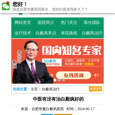
您好！
我是合肥华夏医院医生，您的白斑发现多久了？
网站首页
医院简介
热门关注
医生团队
诊疗技术
白癜风常识
来院路线
白癜风治疗
当前位置：
主页
>
白癜风治疗
中医有没有治白殿疯好的
来源：
合肥华夏白癜风医院
时间：2024-06-17