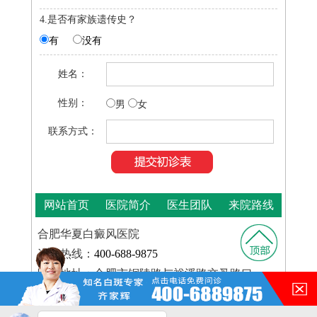
4.是否有家族遗传史？
有
没有
姓名：
性别：
男
女
联系方式：
网站首页
医院简介
医生团队
来院路线
合肥华夏白癜风医院
咨询热线：
400-688-9875
医院地址：合肥市铜陵路与裕溪路交叉路口
在的，请讲！
皖ICP
Copyright © 2025
合肥华夏白癜风医院
版权所有
备16014022号-11