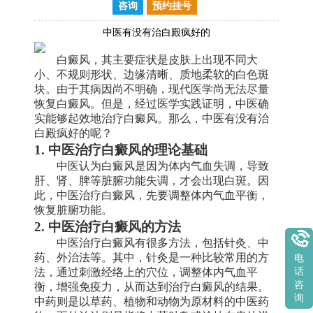
咨询
预约挂号
中医有没有治白殿疯好的
白癜风，其主要症状是皮肤上出现不同大
小、不规则形状、边缘清晰、质地柔软的白色斑
块。由于其病因尚不明确，现代医学尚无法尽量
恢复白癜风。但是，经过医学实践证明，中医确
实能够起效地治疗白癜风。那么，中医有没有治
白殿疯好的呢？
1. 中医治疗白癜风的理论基础
中医认为白癜风是因为体内气血失调，导致
肝、肾、脾等脏腑功能失调，才会出现白斑。因
此，中医治疗白癜风，先要调整体内气血平衡，
恢复脏腑功能。
2. 中医治疗白癜风的方法
中医治疗白癜风有很多方法，包括针灸、中
药、外治法等。其中，针灸是一种比较常用的方
电
法，通过刺激经络上的穴位，调整体内气血平
话
咨
衡，增强免疫力，从而达到治疗白癜风的结果。
询
中药则是以草药、植物和动物为原材料的中医药