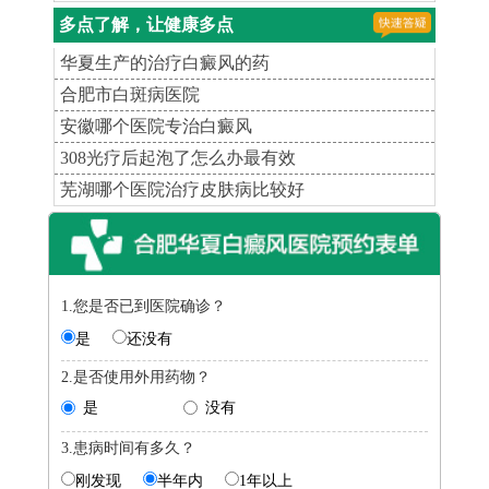
多点了解，让健康多点
华夏生产的治疗白癜风的药
合肥市白斑病医院
安徽哪个医院专治白癜风
308光疗后起泡了怎么办最有效
芜湖哪个医院治疗皮肤病比较好
1.您是否已到医院确诊？
是
还没有
2.是否使用外用药物？
是
没有
3.患病时间有多久？
刚发现
半年内
1年以上