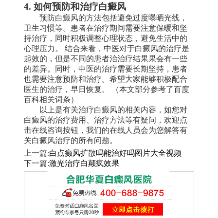
4. 如何预防和治疗白癜风
预防白癜风的方法包括避免过度曝晒光线，
卫生习惯等。患者在治疗期间需要注意保暖和坚
持治疗，同时积极调整心理状态，避免生活中的
心理压力。 结合来看，中医对于白癜风的治疗是
起效的，但是不同的患者治治疗结果果会有一些
的差异。同时，中医的治疗需要长期坚持，患者
也需要注意预防和治疗。希望大家能够积极配合
医生的治疗，早日恢复。 （本文部分参考了百度
百科相关词条）
以上是有关治疗白癜风的相关内容，如您对
白癜风的治疗费用、治疗方法等有疑问，欢迎点
击在线咨询按钮，我们的在线人员会为您解答有
关白癜风治疗的所有问题。
上一篇:
白点癫风扩散吗能治好吗图片大全视频
下一篇:
激光治疗白颠疯效果