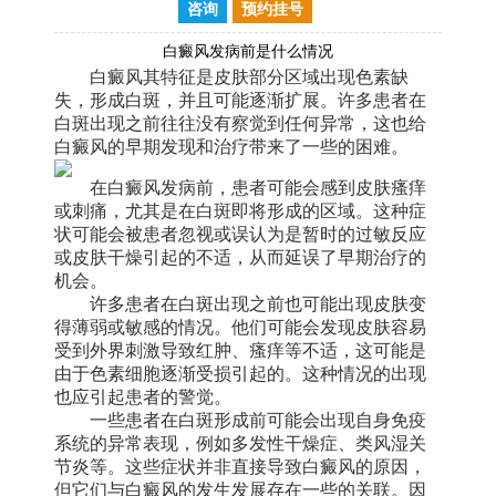
咨询
预约挂号
白癜风发病前是什么情况
白癜风其特征是皮肤部分区域出现色素缺
失，形成白斑，并且可能逐渐扩展。许多患者在
白斑出现之前往往没有察觉到任何异常，这也给
白癜风的早期发现和治疗带来了一些的困难。
在白癜风发病前，患者可能会感到皮肤瘙痒
或刺痛，尤其是在白斑即将形成的区域。这种症
状可能会被患者忽视或误认为是暂时的过敏反应
或皮肤干燥引起的不适，从而延误了早期治疗的
机会。
许多患者在白斑出现之前也可能出现皮肤变
得薄弱或敏感的情况。他们可能会发现皮肤容易
受到外界刺激导致红肿、瘙痒等不适，这可能是
由于色素细胞逐渐受损引起的。这种情况的出现
也应引起患者的警觉。
一些患者在白斑形成前可能会出现自身免疫
系统的异常表现，例如多发性干燥症、类风湿关
节炎等。这些症状并非直接导致白癜风的原因，
但它们与白癜风的发生发展存在一些的关联。因