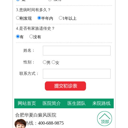
3.患病时间有多久？
刚发现
半年内
1年以上
4.是否有家族遗传史？
有
没有
姓名：
性别：
男
女
联系方式：
网站首页
医院简介
医生团队
来院路线
合肥华夏白癜风医院
咨询热线：
400-688-9875