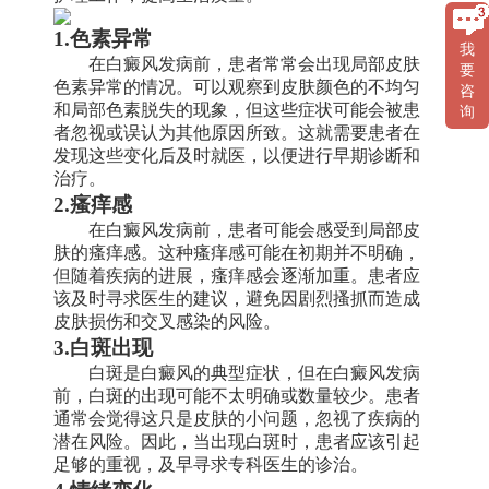
1.色素异常
我
在白癜风发病前，患者常常会出现局部皮肤
要
色素异常的情况。可以观察到皮肤颜色的不均匀
咨
和局部色素脱失的现象，但这些症状可能会被患
询
者忽视或误认为其他原因所致。这就需要患者在
发现这些变化后及时就医，以便进行早期诊断和
治疗。
2.瘙痒感
在白癜风发病前，患者可能会感受到局部皮
肤的瘙痒感。这种瘙痒感可能在初期并不明确，
但随着疾病的进展，瘙痒感会逐渐加重。患者应
该及时寻求医生的建议，避免因剧烈搔抓而造成
皮肤损伤和交叉感染的风险。
3.白斑出现
白斑是白癜风的典型症状，但在白癜风发病
前，白斑的出现可能不太明确或数量较少。患者
通常会觉得这只是皮肤的小问题，忽视了疾病的
潜在风险。因此，当出现白斑时，患者应该引起
足够的重视，及早寻求专科医生的诊治。