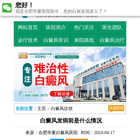
您好！
我是合肥华夏医院医生，您的白斑发现多久了？
网站首页
医院简介
热门关注
医生团队
诊疗技术
白癜风常识
来院路线
白癜风治疗
当前位置：
主页
>
白癜风症状
白癜风发病前是什么情况
来源：
合肥华夏白癜风医院
时间：2024-04-17