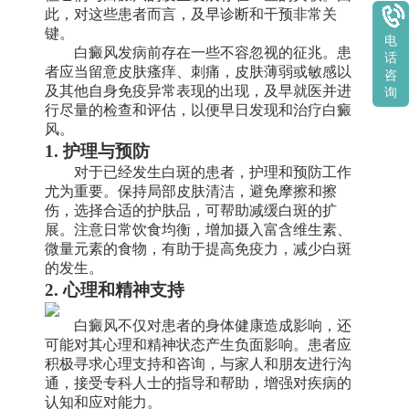
此，对这些患者而言，及早诊断和干预非常关
键。
电
白癜风发病前存在一些不容忽视的征兆。患
话
者应当留意皮肤瘙痒、刺痛，皮肤薄弱或敏感以
咨
及其他自身免疫异常表现的出现，及早就医并进
询
行尽量的检查和评估，以便早日发现和治疗白癜
风。
1. 护理与预防
对于已经发生白斑的患者，护理和预防工作
尤为重要。保持局部皮肤清洁，避免摩擦和擦
伤，选择合适的护肤品，可帮助减缓白斑的扩
展。注意日常饮食均衡，增加摄入富含维生素、
微量元素的食物，有助于提高免疫力，减少白斑
的发生。
2. 心理和精神支持
白癜风不仅对患者的身体健康造成影响，还
可能对其心理和精神状态产生负面影响。患者应
积极寻求心理支持和咨询，与家人和朋友进行沟
通，接受专科人士的指导和帮助，增强对疾病的
认知和应对能力。