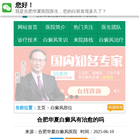
您好！
我是合肥华夏医院医生，您的白斑发现多久了？
网站首页
医院简介
热门关注
医生团队
诊疗技术
白癜风常识
来院路线
白癜风治疗
当前位置：
主页
>
白癜风部位
合肥华夏白癜风有治愈的吗
来源：
合肥华夏白癜风医院
时间：2025-06-10