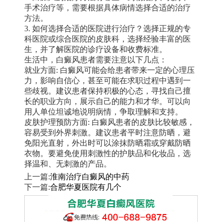
手术治疗等，需要根据具体病情选择合适的治疗
方法。
3. 如何选择合适的医院进行治疗？选择正规的专
科医院或综合医院的皮肤科，选择经验丰富的医
生，并了解医院的诊疗设备和收费标准。
生活中，白癜风患者需要注意以下几点：
就业方面: 白癜风可能会给患者带来一定的心理压
力，影响自信心，甚至可能在求职过程中遇到一
些歧视。建议患者保持积极的心态，寻找自己擅
长的职业方向，展示自己的能力和才华。可以向
用人单位坦诚地说明病情，争取理解和支持。
皮肤护理预防方面: 白癜风患者的皮肤比较敏感，
容易受到外界刺激。建议患者平时注意防晒，避
免阳光直射，外出时可以涂抹防晒霜或穿戴防晒
衣物。要避免使用刺激性的护肤品和化妆品，选
择温和、无刺激的产品。
上一篇:
淮南治疗白癜风的中药
下一篇:
合肥华夏医院有几个