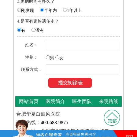
3.患病时间有多久？
刚发现
半年内
1年以上
4.是否有家族遗传史？
有
没有
姓名：
性别：
男
女
联系方式：
网站首页
医院简介
医生团队
来院路线
合肥华夏白癜风医院
咨询热线：
400-688-9875
医院地址：合肥市铜陵路与裕溪路交叉路口
在的，请讲！