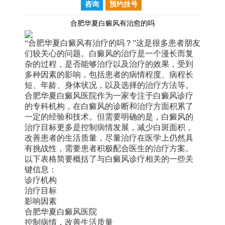
咨询
预约挂号
合肥华夏白癜风有治愈的吗
“合肥华夏白癜风有治疗的吗？”这是很多患者朋友
们较关心的问题。白癜风的治疗是一个漫长而复
杂的过程，是否能够治疗以及治疗的效果，受到
多种因素的影响，包括患者的病情程度、病程长
短、年龄、身体状况，以及选择的治疗方法等。
合肥华夏白癜风医院作为一家专注于白癜风诊疗
的专科机构，在白癜风的诊断和治疗方面积累了
一定的经验和技术。但需要明确的是，白癜风的
治疗目标更多是控制病情发展，减少白斑面积，
改善患者的生活质量，尽量治疗在医学上仍然具
有挑战性，需要患者积极配合医生的治疗方案。
以下表格简要概括了与白癜风诊疗相关的一些关
键信息：
诊疗机构
治疗目标
影响因素
合肥华夏白癜风医院
控制病情，改善生活质量