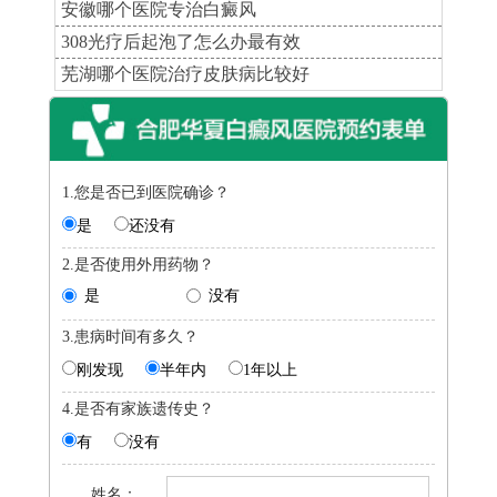
安徽哪个医院专治白癜风
308光疗后起泡了怎么办最有效
芜湖哪个医院治疗皮肤病比较好
1.您是否已到医院确诊？
是
还没有
2.是否使用外用药物？
是
没有
3.患病时间有多久？
刚发现
半年内
1年以上
4.是否有家族遗传史？
有
没有
姓名：