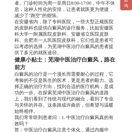
咨
者。门诊时间为周一至周日8:00-17:00，中午不休
询
息，这种人性化的安排，让患者就医更为便捷，
减少了“跑空”的烦恼。
在安徽省内，除了专科医院，一些大型正规医院
的皮肤科也提供白癜风的诊疗服务，比如安徽医
科大学一附属医院皮肤科、安徽省立医院皮肤
科、合肥市一人民医院皮肤科，它们也是患者可
以考虑的选择，为芜湖中医治疗白癜风的患者提
供了多元的就医途径。
健康小贴士：芜湖中医治疗白癜风，路在
前方
白癜风的治疗是一个漫长而需要耐心的过程，它
考验的不仅是医生的医术，更是患者的毅力。选
择正确的治疗方向，找到合适的医疗机构，是成
功的一步。在探索芜湖中医治疗白癜风的道路
上，我们看到了传统与现代的融合，看到了专业
与关怀的并存。这条路或许曲折，但希望与温暖
始终相伴。
我们常常听到患者问：1. 中医治疗白癜风真的有
效吗？
答：中医治疗白癜风注意个体化，通过内服中