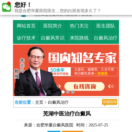
您好！
我是合肥华夏医院医生，您的白斑发现多久了？
网站首页
医院简介
热门关注
医生团队
诊疗技术
白癜风常识
来院路线
白癜风治疗
当前位置：
主页
>
白癜风治疗
芜湖中医治疗白癜风
来源：
合肥华夏白癜风医院
时间：2025-07-25