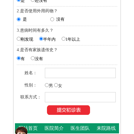
是
还没有
2.是否使用外用药物？
是
没有
3.患病时间有多久？
刚发现
半年内
1年以上
4.是否有家族遗传史？
有
没有
姓名：
性别：
男
女
联系方式：
网站首页
医院简介
医生团队
来院路线