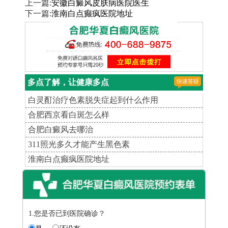
上一篇:
安徽白癜风皮肤病医院医生
下一篇:
淮南白点癫疯医院地址
多点了解，让健康多点
白灵酊治疗色素脱失症起到什么作用
合肥西京看白斑怎么样
合肥白癜风去哪治
311照光多久才能产生黑色素
淮南白点癫疯医院地址
1.您是否已到医院确诊？