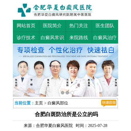
网站首页
医院简介
热门关注
医生团队
诊疗技术
白癜风常识
来院路线
白癜风治疗
当前位置：
主页
>
白癜风部位
合肥白斑防治所是公立的吗
来源：
合肥华夏白癜风医院
时间：2025-07-28