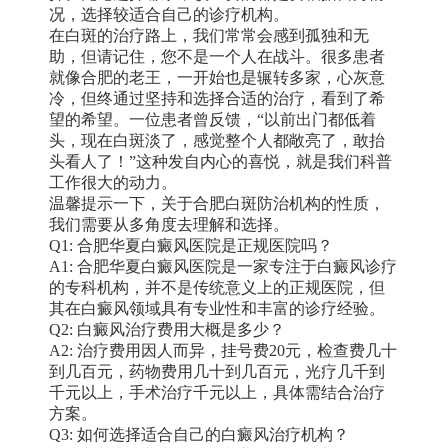
况，选择较适合自己的诊疗机构。
在白斑的治疗路上，我们常常会感到孤独和无
助，但请记住，您不是一个人在战斗。很多患者
就像合肥的老王，一开始也是辗转多家，心灰意
冷，但终通过坚持和选择合适的治疗，看到了希
望的希望。一位患者曾反馈，“以前出门都低着
头，现在白斑淡了，感觉整个人都敞亮了，敢抬
头看人了！”这种发自内心的喜悦，就是我们科普
工作很大的动力。
温馨提示一下，关于合肥白斑防治机构的性质，
我们需要从多角度去理解和选择。
Q1: 合肥华夏白癜风医院是正规医院吗？
A1: 合肥华夏白癜风医院是一家专注于白癜风诊疗
的专科机构，并不是传统意义上的正规医院，但
其在白癜风领域具有专业性和丰富的诊疗经验。
Q2: 白癜风治疗费用大概是多少？
A2: 治疗费用因人而异，挂号费20元，检查费几十
到几百元，药物费用几十到几百元，光疗几千到
千元以上，手术治疗千元以上，具体需结合治疗
方案。
Q3: 如何选择适合自己的白癜风治疗机构？