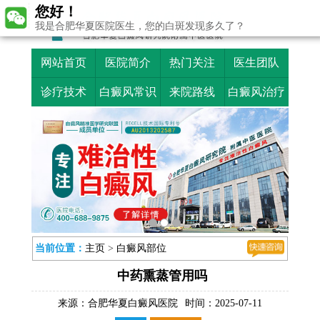
您好！
我是合肥华夏医院医生，您的白斑发现多久了？
网站首页
医院简介
热门关注
医生团队
诊疗技术
白癜风常识
来院路线
白癜风治疗
当前位置：
主页
>
白癜风部位
中药熏蒸管用吗
来源：
合肥华夏白癜风医院
时间：2025-07-11