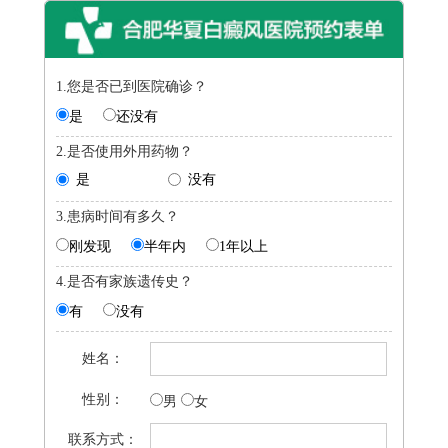
1.您是否已到医院确诊？
是
还没有
2.是否使用外用药物？
是
没有
3.患病时间有多久？
刚发现
半年内
1年以上
4.是否有家族遗传史？
有
没有
姓名：
性别：
男
女
联系方式：