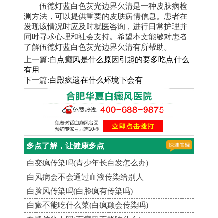
伍德灯蓝白色荧光边界欠清是一种皮肤病检
测方法，可以提供重要的皮肤病情信息。患者在
发现该情况时应及时就医咨询，进行日常护理并
同时寻求心理和社会支持。希望本文能够对患者
了解伍德灯蓝白色荧光边界欠清有所帮助。
上一篇:
白点癫风是什么原因引起的要多吃点什么
有用
下一篇:
白殿疯遗在什么环境下会有
多点了解，让健康多点
白变疯传染吗(青少年长白发怎么办)
白风病会不会通过血液传染给别人
白脸风传染吗(白脸疯有传染吗)
白癜不能吃什么菜(白疯颠会传染吗)