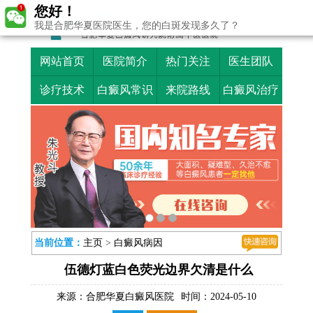
您好！
我是合肥华夏医院医生，您的白斑发现多久了？
网站首页
医院简介
热门关注
医生团队
诊疗技术
白癜风常识
来院路线
白癜风治疗
当前位置：
主页
>
白癜风病因
伍德灯蓝白色荧光边界欠清是什么
来源：
合肥华夏白癜风医院
时间：2024-05-10