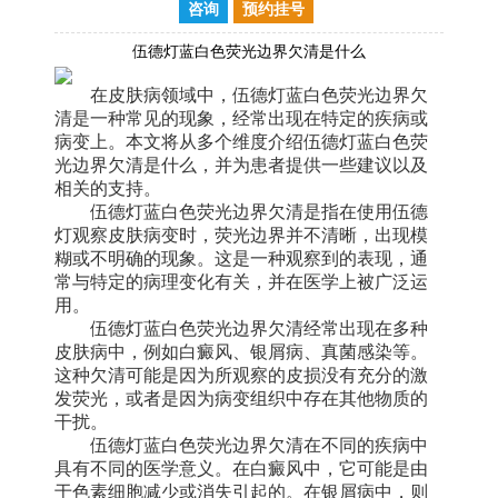
咨询
预约挂号
伍德灯蓝白色荧光边界欠清是什么
在皮肤病领域中，伍德灯蓝白色荧光边界欠
清是一种常见的现象，经常出现在特定的疾病或
病变上。本文将从多个维度介绍伍德灯蓝白色荧
光边界欠清是什么，并为患者提供一些建议以及
相关的支持。
伍德灯蓝白色荧光边界欠清是指在使用伍德
灯观察皮肤病变时，荧光边界并不清晰，出现模
糊或不明确的现象。这是一种观察到的表现，通
常与特定的病理变化有关，并在医学上被广泛运
用。
伍德灯蓝白色荧光边界欠清经常出现在多种
皮肤病中，例如白癜风、银屑病、真菌感染等。
这种欠清可能是因为所观察的皮损没有充分的激
发荧光，或者是因为病变组织中存在其他物质的
干扰。
伍德灯蓝白色荧光边界欠清在不同的疾病中
具有不同的医学意义。在白癜风中，它可能是由
于色素细胞减少或消失引起的。在银屑病中，则