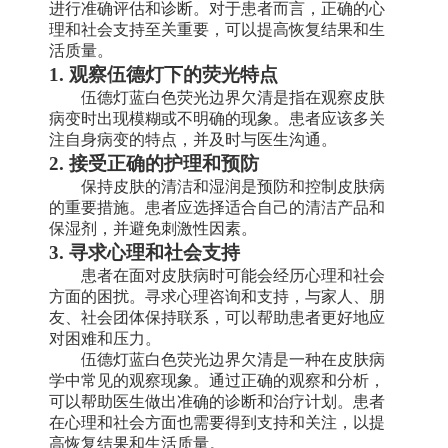
进行准确评估和诊断。对于患者而言，正确的心
理和社会支持至关重要，可以提高恢复结果和生
活质量。
1. 观察伍德灯下的荧光特点
伍德灯蓝白色荧光边界欠清是指在观察皮肤
病变时出现模糊或不明确的现象。患者应该多关
注自身病变的特点，并及时与医生沟通。
2. 接受正确的护理和预防
保持皮肤的清洁和湿润是预防和控制皮肤病
的重要措施。患者应选择适合自己的清洁产品和
保湿剂，并避免刺激性因素。
3. 寻求心理和社会支持
患者在面对皮肤病时可能会经历心理和社会
方面的困扰。寻求心理咨询和支持，与家人、朋
友、社会团体保持联系，可以帮助患者更好地应
对困难和压力。
伍德灯蓝白色荧光边界欠清是一种在皮肤病
学中常见的观察现象。通过正确的观察和分析，
可以帮助医生做出准确的诊断和治疗计划。患者
在心理和社会方面也需要得到支持和关注，以提
高恢复结果和生活质量。