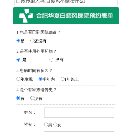
白殿传染人吗(百癜风不能吃什么)
1.您是否已到医院确诊？
是
还没有
2.是否使用外用药物？
是
没有
3.患病时间有多久？
刚发现
半年内
1年以上
4.是否有家族遗传史？
有
没有
姓名：
性别：
男
女