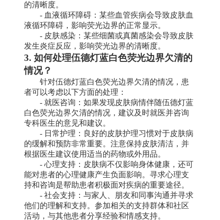
的清晰度。
- 血液循环障碍：某些血管疾病会导致皮肤血
液循环障碍，影响荧光边界的正常显示。
- 皮肤感染：某些细菌或真菌感染会导致皮肤
发生炎症反应，影响荧光边界的清晰度。
3. 如何处理伍德灯蓝白色荧光边界欠清的
情况？
针对伍德灯蓝白色荧光边界欠清的情况，患
者可以考虑以下方面的处理：
- 就医咨询：如果发现皮肤病情伴随伍德灯蓝
白色荧光边界欠清的情况，建议及时就医并咨询
专科医生的意见和建议。
- 日常护理：良好的皮肤护理习惯对于皮肤病
的缓解和预防非常重要。注意保持皮肤清洁，并
根据医生建议使用适当的药物或外用品。
- 心理支持：皮肤病不仅影响身体健康，还可
能对患者的心理健康产生负面影响。寻求心理支
持和咨询是帮助患者积极面对疾病的重要途径。
- 社会支持：与家人、朋友和同事沟通并寻求
他们的理解和支持。参加相关的支持群体和社区
活动，与其他患者分享经验和情感支持。