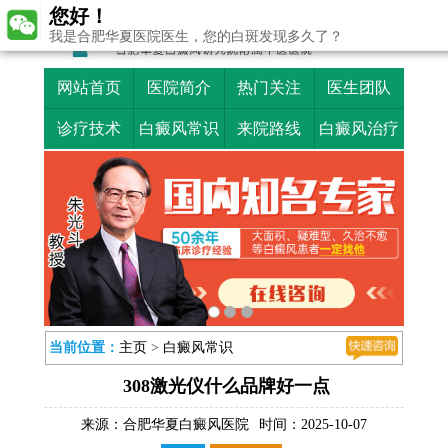
您好！
我是合肥华夏医院医生，您的白斑发现多久了？
网站首页
医院简介
热门关注
医生团队
诊疗技术
白癜风常识
来院路线
白癜风治疗
当前位置：
主页
>
白癜风常识
308激光仪什么品牌好一点
来源：
合肥华夏白癜风医院
时间：2025-10-07