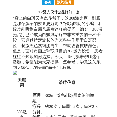
咨询
预约挂号
308激光仪什么品牌好一点
“身上的白斑又有点显然了，这308激光啊，到底
是哪个牌子的效果更好呢？”作为医院的小编，我
经常能听到白癜风患者这样的疑问。确实，308激
光治疗已经成为白癜风治疗中非常重要的一种手
段，它通过特定波长的光束科学作用于白斑部
位，刺激黑色素细胞再生，帮助改善皮肤颜色。
但是，面对市面上琳琅满目的308激光设备，患者
往往不知该如何选择。今天，我们就来聊聊这个
话题，希望能为大家提供一些参考，毕竟这关系
到大家伙儿的美丽“面子”工程嘛！
关键
诊疗信息
词
原理：
308nm激光刺激黑素细胞增
殖。
疗程：
约20次，每周1-2次，每次2-3
308激
分钟。