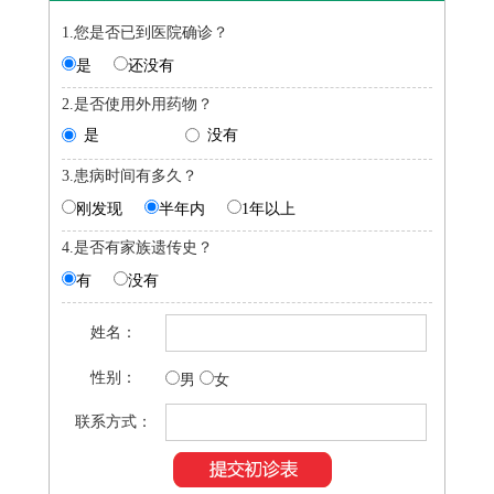
1.您是否已到医院确诊？
是
还没有
2.是否使用外用药物？
是
没有
3.患病时间有多久？
刚发现
半年内
1年以上
4.是否有家族遗传史？
有
没有
姓名：
性别：
男
女
联系方式：