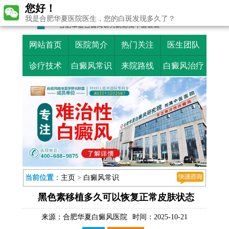
您好！
我是合肥华夏医院医生，您的白斑发现多久了？
网站首页
医院简介
热门关注
医生团队
诊疗技术
白癜风常识
来院路线
白癜风治疗
当前位置：
主页
>
白癜风常识
黑色素移植多久可以恢复正常皮肤状态
来源：
合肥华夏白癜风医院
时间：2025-10-21