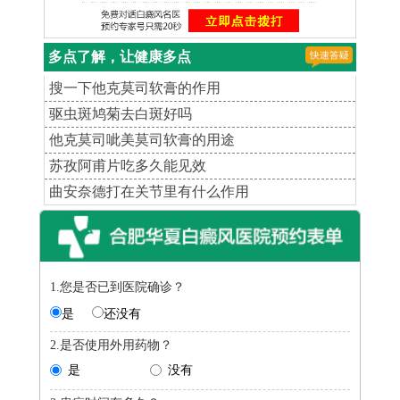
多点了解，让健康多点
搜一下他克莫司软膏的作用
驱虫斑鸠菊去白斑好吗
他克莫司呲美莫司软膏的用途
苏孜阿甫片吃多久能见效
曲安奈德打在关节里有什么作用
1.您是否已到医院确诊？
是
还没有
2.是否使用外用药物？
是
没有