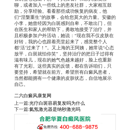
聊，或者加入一些线上的患友社群，大家相互鼓
励，分享经验。看看那些成功恢复的病友，他
们“涅槃重生”的故事，会给您莫大的力量。安徽的
小李，她曾经因为白斑感到自卑，不敢出门，但
在医生和家人的帮助下，勇敢地接受了治疗，并
且积极参加户外活动，她说：“现在我不仅皮肤在
好转，我的心也跟着亮堂起来了，感觉整个人
都‘活’过来了！”。又上海的王阿姨，她常说“心态
放平，白斑就怕你笑”，坚持治疗的把日子过得有
滋有味儿，现在的她气色越来越好，脸上也重新
有了光彩。这些真实的反馈，都在告诉咱们，只
要坚持，希望就在前方。希望所有白癜风患者，
当然都能拥有一个健康的皮肤状态，自信地展示
自己。
二六白癜风康复网
上一篇:
光疗白斑容易复发吗为什么
下一篇:
氦氖激光器是纳秒激光吗