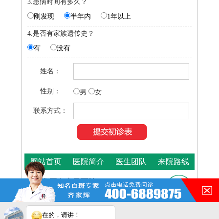
3.患病时间有多久？
刚发现
半年内
1年以上
4.是否有家族遗传史？
有
没有
姓名：
性别：
男
女
联系方式：
网站首页
医院简介
医生团队
来院路线
合肥华夏白癜风医院
咨询热线：
400-688-9875
医院地址：合肥市铜陵路与裕溪路交叉路口
在的，请讲！