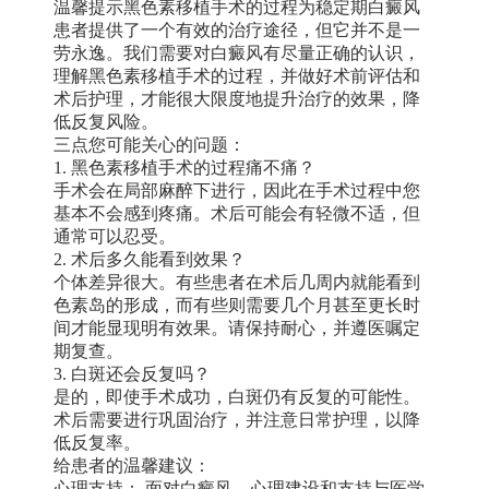
温馨提示黑色素移植手术的过程为稳定期白癜风
患者提供了一个有效的治疗途径，但它并不是一
劳永逸。我们需要对白癜风有尽量正确的认识，
理解黑色素移植手术的过程，并做好术前评估和
术后护理，才能很大限度地提升治疗的效果，降
低反复风险。
三点您可能关心的问题：
1. 黑色素移植手术的过程痛不痛？
手术会在局部麻醉下进行，因此在手术过程中您
基本不会感到疼痛。术后可能会有轻微不适，但
通常可以忍受。
2. 术后多久能看到效果？
个体差异很大。有些患者在术后几周内就能看到
色素岛的形成，而有些则需要几个月甚至更长时
间才能显现明有效果。请保持耐心，并遵医嘱定
期复查。
3. 白斑还会反复吗？
是的，即使手术成功，白斑仍有反复的可能性。
术后需要进行巩固治疗，并注意日常护理，以降
低反复率。
给患者的温馨建议：
心理支持： 面对白癜风，心理建设和支持与医学