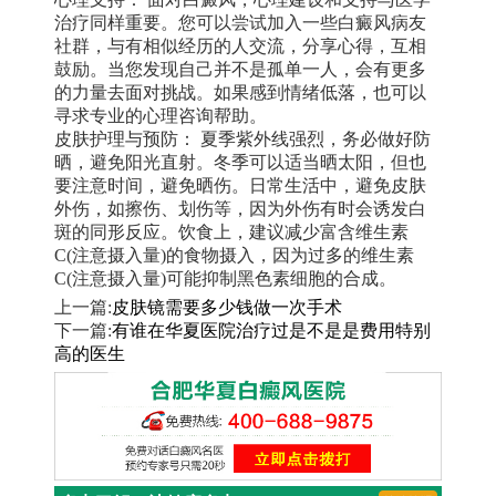
治疗同样重要。您可以尝试加入一些白癜风病友
社群，与有相似经历的人交流，分享心得，互相
鼓励。当您发现自己并不是孤单一人，会有更多
的力量去面对挑战。如果感到情绪低落，也可以
寻求专业的心理咨询帮助。
皮肤护理与预防： 夏季紫外线强烈，务必做好防
晒，避免阳光直射。冬季可以适当晒太阳，但也
要注意时间，避免晒伤。日常生活中，避免皮肤
外伤，如擦伤、划伤等，因为外伤有时会诱发白
斑的同形反应。饮食上，建议减少富含维生素
C(注意摄入量)的食物摄入，因为过多的维生素
C(注意摄入量)可能抑制黑色素细胞的合成。
上一篇:
皮肤镜需要多少钱做一次手术
下一篇:
有谁在华夏医院治疗过是不是是费用特别
高的医生