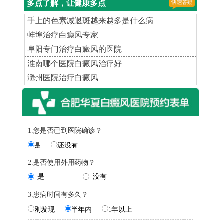
多点了解，让健康多点
手上的色素减退斑越来越多是什么病
蚌埠治疗白癜风专家
阜阳专门治疗白癜风的医院
淮南哪个医院白癜风治疗好
滁州医院治疗白癜风
1.您是否已到医院确诊？
是
还没有
2.是否使用外用药物？
是
没有
3.患病时间有多久？
刚发现
半年内
1年以上