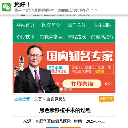
您好！
我是合肥华夏医院医生，您的白斑发现多久了？
网站首页
医院简介
热门关注
医生团队
诊疗技术
白癜风常识
来院路线
白癜风治疗
当前位置：
主页
>
白癜风预防
黑色素移植手术的过程
来源：
合肥华夏白癜风医院
时间：2025-07-11