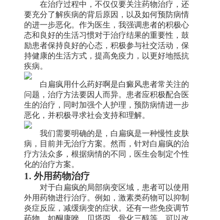
在治疗过程中，不仅仅要关注药物治疗，还
要充分了解疾病的背后原因，以及如何预防病情
的进一步恶化。作为医生，我强调患者的积极心
态和良好的生活习惯对于治疗结果的重要性，鼓
励患者保持良好的心态，积极参与社交活动，保
持健康的生活方式，提高免疫力，以更好地抵抗
疾病。
白扁疯用什么药好啊是白癜风患者常关注的
问题，治疗方法要因人而异。患者应积极配合医
生的治疗，同时加强个人护理，预防病情进一步
恶化，并积极寻求社会支持和理解。
我们需要明确的是，白扁疯是一种慢性皮肤
病，目前并无治疗方案。然而，针对白扁疯的治
疗方法众多，根据病情的不同，医生会制定个性
化的治疗方案。
1. 外用药物治疗
对于白扁疯的局部病变区域，患者可以使用
外用药物进行治疗。例如，激素类药物可以抑制
炎症反应，减缓病变的症状。还有一些免疫调节
药物，如酮康唑、贝塔丙、骨化三醇等，可以改