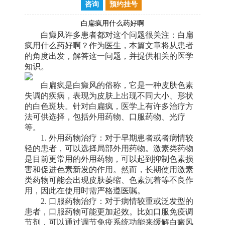
咨询
预约挂号
白扁疯用什么药好啊
白癜风许多患者都对这个问题很关注：白扁
疯用什么药好啊？作为医生，本篇文章将从患者
的角度出发，解答这一问题，并提供相关的医学
知识。
白扁疯是白癜风的俗称，它是一种皮肤色素
失调的疾病，表现为皮肤上出现不同大小、形状
的白色斑块。针对白扁疯，医学上有许多治疗方
法可供选择，包括外用药物、口服药物、光疗
等。
1. 外用药物治疗：对于早期患者或者病情较
轻的患者，可以选择局部外用药物。激素类药物
是目前更常用的外用药物，可以起到抑制色素损
害和促进色素新发的作用。然而，长期使用激素
类药物可能会出现皮肤萎缩、色素沉着等不良作
用，因此在使用时需严格遵医嘱。
2. 口服药物治疗：对于病情较重或泛发型的
患者，口服药物可能更加起效。比如口服免疫调
节剂，可以通过调节免疫系统功能来缓解白癜风