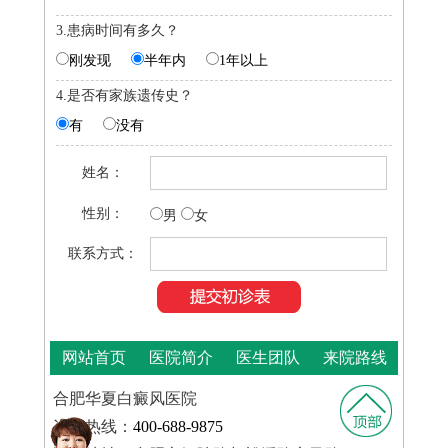
3.患病时间有多久？
刚发现
半年内
1年以上
4.是否有家族遗传史？
有
没有
姓名：
性别：
男
女
联系方式：
网站首页
医院简介
医生团队
来院路线
合肥华夏白癜风医院
咨询热线：
400-688-9875