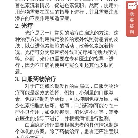
善色素沉着情况，促进色素复职。然而，使用外
用药物需要在医生的指导下进行，并且需要注意
我
潜在的不良作用和适应症。
要
2. 光疗
咨
询
光疗是另一种常见的治疗白扁疯的方法。这
种治疗方法利用特定波长的紫外线照射患者的皮
肤，以促进色素细胞的活动，改善色素沉着情
况。光疗可分为窄带紫外线B光疗和光动力疗法
等。然而，光疗也需要在专科医生的指导下进
行，因为不正确的使用可能会引起其他皮肤问
题。
3. 口服药物治疗
对于广泛或长期发作的白扁疯，口服药物治
疗可能是起效的选择。例如，小剂量的口服激
素、免疫抑制剂等药物，可以抑制免疫反应，减
少色素细胞的破坏。然而，口服药物可能存在一
些不良作用，如免疫抑制、消化道不适等，需要
在医生的指导下进行，并根据病情进行监测。
白扁疯的治疗需要根据患者的具体情况制定
个体化的方案。除了药物治疗，患者还应注意以
下几个方面：