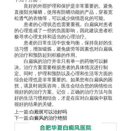
良好的外部护理和保护是非常重要的。避免
直接阳光曝晒，使用有防晒功能的产品，穿着宽
松透气的衣物等，可以减少病情恶化的可能。
患者的心理状态也需要重视。白扁疯对患者
的心理造成了一些的负面影响，因此建议患者积
极寻求心理支持和适当的心理治疗。
患者的日常生活中饮食均衡，保持良好的生
活习惯，增加锻炼，避免疲劳等因素也对白扁疯
的治疗和预防起到积极的作用。
白扁疯的治疗并非只有单一的药物可以解
决。治疗方案需要根据患者的具体情况进行制
定。同时，护理和预防以及心理和生活等方面的
综合处理也是非常重要的。如果您有白扁疯的困
扰，请及时就医咨询，医生会结合您的病情给出
很好的的治疗方案。记住，正确的治疗方法与良
好的生活习惯相结合，才是在应对白扁疯中获取
很好的结果的关键。
上一篇:
白殿斑可以治好吗
下一篇:
白癜风的治疗绝招