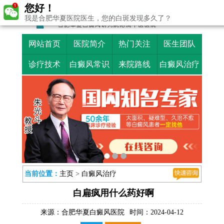
您好！
我是合肥华夏医院医生，您的白斑发现多久了？
网站首页
医院简介
热门关注
医生团队
诊疗技术
白癜风常识
来院路线
白癜风治疗
当前位置：
主页
>
白癜风治疗
白扁疯用什么药好啊
来源：
合肥华夏白癜风医院
时间：2024-04-12