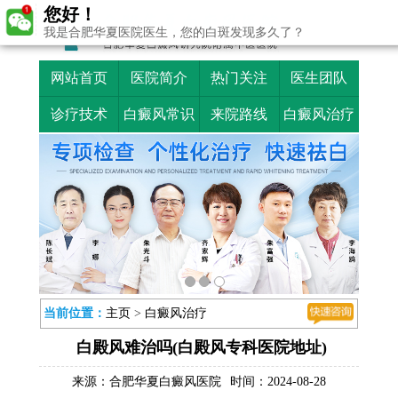
您好！
我是合肥华夏医院医生，您的白斑发现多久了？
网站首页
医院简介
热门关注
医生团队
诊疗技术
白癜风常识
来院路线
白癜风治疗
当前位置：
主页
>
白癜风治疗
白殿风难治吗(白殿风专科医院地址)
来源：
合肥华夏白癜风医院
时间：2024-08-28