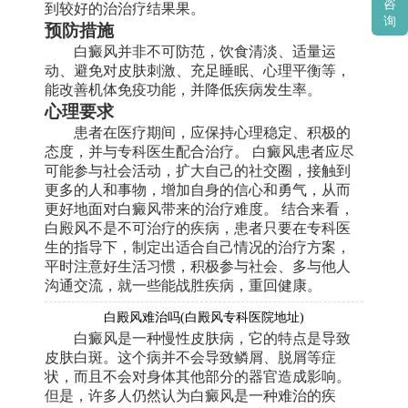
到较好的治治疗结果果。
咨
询
预防措施
白癜风并非不可防范，饮食清淡、适量运
动、避免对皮肤刺激、充足睡眠、心理平衡等，
能改善机体免疫功能，并降低疾病发生率。
心理要求
患者在医疗期间，应保持心理稳定、积极的
态度，并与专科医生配合治疗。 白癜风患者应尽
可能参与社会活动，扩大自己的社交圈，接触到
更多的人和事物，增加自身的信心和勇气，从而
更好地面对白癜风带来的治疗难度。 结合来看，
白殿风不是不可治疗的疾病，患者只要在专科医
生的指导下，制定出适合自己情况的治疗方案，
平时注意好生活习惯，积极参与社会、多与他人
沟通交流，就一些能战胜疾病，重回健康。
白殿风难治吗(白殿风专科医院地址)
白癜风是一种慢性皮肤病，它的特点是导致
皮肤白斑。这个病并不会导致鳞屑、脱屑等症
状，而且不会对身体其他部分的器官造成影响。
但是，许多人仍然认为白癜风是一种难治的疾