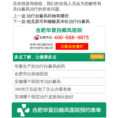
击在线咨询按钮，我们的在线人员会为您解答有
关白癜风治疗的所有问题。
上一篇:
治疗自癜风药物有哪些
下一篇:
他克莫司和糠酸莫米松治疗白癜风
多点了解，让健康多点
华夏生产的治疗白癜风的药
合肥市白斑病医院
安徽哪个医院专治白癜风
308光疗后起泡了怎么办最有效
芜湖哪个医院治疗皮肤病比较好