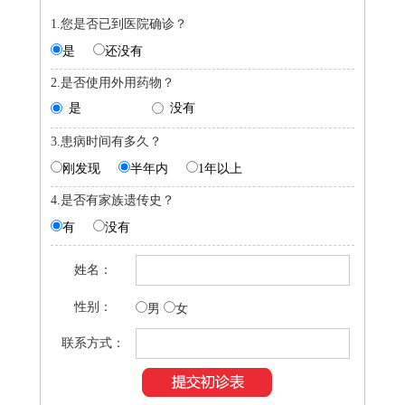
1.您是否已到医院确诊？
是
还没有
2.是否使用外用药物？
是
没有
3.患病时间有多久？
刚发现
半年内
1年以上
4.是否有家族遗传史？
有
没有
姓名：
性别：
男
女
联系方式：