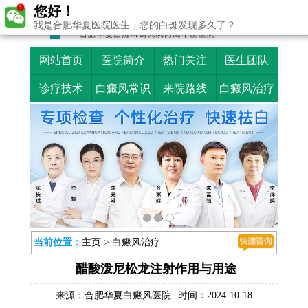
您好！
我是合肥华夏医院医生，您的白斑发现多久了？
网站首页
医院简介
热门关注
医生团队
诊疗技术
白癜风常识
来院路线
白癜风治疗
当前位置：
主页
>
白癜风治疗
醋酸泼尼松龙注射作用与用途
来源：
合肥华夏白癜风医院
时间：2024-10-18