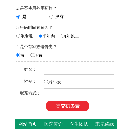
2.是否使用外用药物？
是
没有
3.患病时间有多久？
刚发现
半年内
1年以上
4.是否有家族遗传史？
有
没有
姓名：
性别：
男
女
联系方式：
网站首页
医院简介
医生团队
来院路线