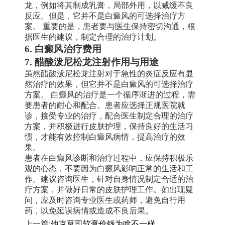
龙，例如将其制成乳膏，局部外用，以减缓不良
反应。但是，它并不是白癜风的可选择治疗方
案。 重要的是，患者要与医生保持密切沟通，根
据医生的建议，制定合理的治疗计划。
6. 白癜风治疗费用
7. 醋酸泼尼松龙注射作用与用途
虽然醋酸泼尼松龙注射对于急性的炎症反应有显
然治疗的效果，但它并不是白癜风的可选择治疗
方案。 白癜风的治疗是一个循序渐进的过程，需
要患者的耐心和配合。患者应选择正规医院就
诊，接受专业的治疗，配合医生制定合理的治疗
方案，并积极进行皮肤护理，保持良好的生活习
惯，才能有效控制白癜风病情，提高治疗的效
果。
患者在白癜风诊断和治疗过程中，应保持积极乐
观的心态，不要因为白癜风影响正常的生活和工
作。建议咨询医生，针对自身情况制定合适的治
疗方案，并做好日常的皮肤护理工作。如出现疑
问，应及时咨询专业医生或药师，避免自行用
药，以免延误病情或造成不良后果。
上一篇:
他克莫司软膏价钱为啥不一样