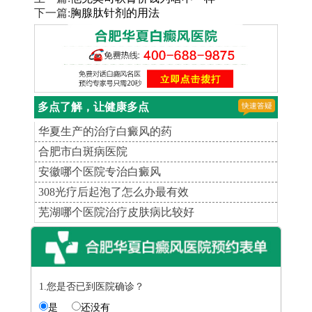
下一篇:
胸腺肽针剂的用法
多点了解，让健康多点
华夏生产的治疗白癜风的药
合肥市白斑病医院
安徽哪个医院专治白癜风
308光疗后起泡了怎么办最有效
芜湖哪个医院治疗皮肤病比较好
1.您是否已到医院确诊？
是
还没有