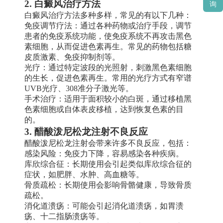
2. 白癜风治疗方法
询
白癜风治疗方法多种多样，常见的有以下几种：
免疫调节疗法：通过各种药物或治疗手段，调节
患者的免疫系统功能，使免疫系统不再攻击黑色
素细胞，从而促进色素再生。常见的药物包括糖
皮质激素、免疫抑制剂等。
光疗：通过特定波段的光照射，刺激黑色素细胞
的生长，促进色素再生。常用的光疗方式有窄谱
UVB光疗、308准分子激光等。
手术治疗：适用于面积较小的白斑，通过移植黑
色素细胞或自体表皮移植，达到恢复色素的目
的。
3. 醋酸泼尼松龙注射不良反应
醋酸泼尼松龙注射会带来许多不良反应，包括：
感染风险：免疫力下降，容易感染各种疾病。
库欣综合征：长期使用会引起类似库欣综合征的
症状，如肥胖、水肿、高血糖等。
骨质疏松：长期使用会影响骨骼健康，导致骨质
疏松。
消化道溃疡：可能会引起消化道溃疡，如胃溃
疡、十二指肠溃疡等。