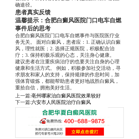
确途径。
患者真实反馈
温馨提示：合肥白癜风医院门口电车自燃
事件后的思考
合肥白癜风医院门口电车自燃事件与医院医疗业
务无关。 面对白癜风，患者应：1. 正确认识白癜
风，理性就医；2. 选择正规医院，积极配合治
疗；3. 保持积极乐观的心态，关注身心健康。
建议患者在注重疾病治疗的也要关注自身的心理
健康和生活方式。 例如，积极参加社交活动，寻
求朋友和家人的支持，保持规律的作息时间，加
强体育锻炼，都能帮助患者更好地战胜白癜风，
重拾自信，拥抱美好生活。
上一篇:
亳州哪家治白癜风医院效果较好
下一篇:
六安市人民医院治疗白癜风