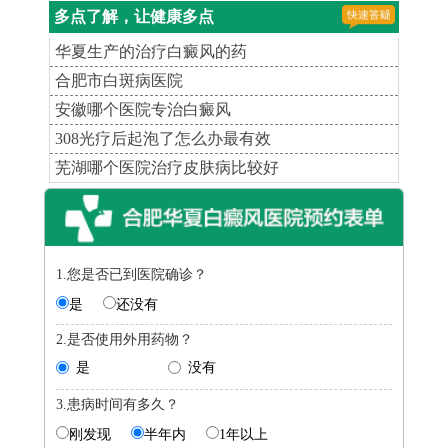
多点了解，让健康多点
华夏生产的治疗白癜风的药
合肥市白斑病医院
安徽哪个医院专治白癜风
308光疗后起泡了怎么办最有效
芜湖哪个医院治疗皮肤病比较好
1.您是否已到医院确诊？
是
还没有
2.是否使用外用药物？
是
没有
3.患病时间有多久？
刚发现
半年内
1年以上