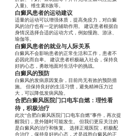
入量)、维生素B族等。
白癜风患者的运动建议
适量的运动可以增强体质，提高免疫力，对白癜
风的治疗也有一定的辅助作用。 建议患者根据自
身情况选择合适的运动方式，例如慢跑、游泳、
瑜伽等。
白癜风患者的就业与人际关系
白癜风不会影响患者的正常生活和工作，患者不
必因此而自卑。 建议患者积极融入社会，保持良
好的心态，勇敢地面对生活中的挑战。
白癜风的预防
白癜风的发病原因复杂，目前尚无有效的预防措
施。 但保持良好的生活习惯，避免精神压力过
大，可以降低发病风险。
合肥白癜风医院门口电车自燃：理性看
待，积极治疗
此次“合肥白癜风医院门口电车自燃”事件，再次提
醒我们，意外随时可能发生。 但我们更应关注的
是白癜风的治疗和恢复。 选择正规医院，积极配
合治疗，保持良好的心态，才是战胜白癜风的正