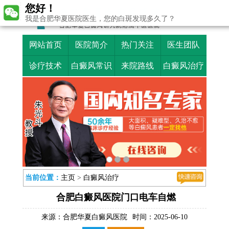
您好！
我是合肥华夏医院医生，您的白斑发现多久了？
网站首页
医院简介
热门关注
医生团队
诊疗技术
白癜风常识
来院路线
白癜风治疗
当前位置：
主页
>
白癜风治疗
合肥白癜风医院门口电车自燃
来源：
合肥华夏白癜风医院
时间：2025-06-10