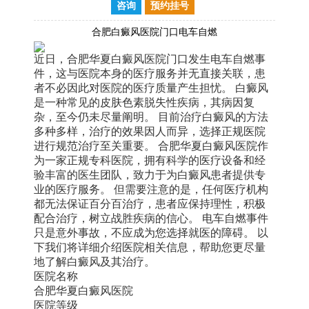
咨询
预约挂号
合肥白癜风医院门口电车自燃
近日，合肥华夏白癜风医院门口发生电车自燃事
件，这与医院本身的医疗服务并无直接关联，患
者不必因此对医院的医疗质量产生担忧。 白癜风
是一种常见的皮肤色素脱失性疾病，其病因复
杂，至今仍未尽量阐明。 目前治疗白癜风的方法
多种多样，治疗的效果因人而异，选择正规医院
进行规范治疗至关重要。 合肥华夏白癜风医院作
为一家正规专科医院，拥有科学的医疗设备和经
验丰富的医生团队，致力于为白癜风患者提供专
业的医疗服务。 但需要注意的是，任何医疗机构
都无法保证百分百治疗，患者应保持理性，积极
配合治疗，树立战胜疾病的信心。 电车自燃事件
只是意外事故，不应成为您选择就医的障碍。 以
下我们将详细介绍医院相关信息，帮助您更尽量
地了解白癜风及其治疗。
医院名称
合肥华夏白癜风医院
医院等级