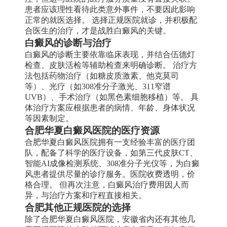
患者应该理性看待此类意外事件，不要因此影响
正常的就医选择。 选择正规医院就诊，并积极配
合医生的治疗，才是战胜白癜风的关键。
白癜风的诊断与治疗
白癜风的诊断主要依靠临床表现，并结合伍德灯
检查、皮肤活检等辅助检查来明确诊断。 治疗方
法包括药物治疗（如糖皮质激素、他克莫司
等）、光疗（如308准分子激光、311窄谱
UVB）、手术治疗（如黑色素细胞移植）等。 具
体治疗方案应根据患者的病情、年龄、身体状况
等因素制定。
合肥华夏白癜风医院的医疗资源
合肥华夏白癜风医院拥有一支经验丰富的医疗团
队，配备了科学的医疗设备，如第三代皮肤CT、
智能AI成像检测系统、308准分子光仪等，为白癜
风患者提供尽量的诊疗服务。医院收费透明，价
格合理。 但再次注意，白癜风治疗费用因人而
异，与治疗方案和疗程直接相关。
合肥其他正规医院的选择
除了合肥华夏白癜风医院，安徽省内还有其他几