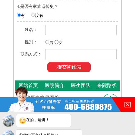
4.是否有家族遗传史？
有
没有
姓名：
性别：
男
女
联系方式：
网站首页
医院简介
医生团队
来院路线
合肥华夏白癜风医院
咨询热线：
400-688-9875
医院地址：合肥市铜陵路与裕溪路交叉路口
在的，请讲！
皖ICP
Copyright © 2025
合肥华夏白癜风医院
版权所有
备16014022号-11